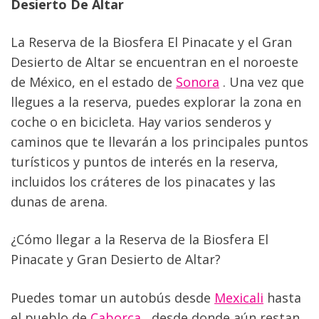
Desierto De Altar
La Reserva de la Biosfera El Pinacate y el Gran 
Desierto de Altar se encuentran en el noroeste 
de México, en el estado de 
Sonora
 . Una vez que 
llegues a la reserva, puedes explorar la zona en 
coche o en bicicleta. Hay varios senderos y 
caminos que te llevarán a los principales puntos 
turísticos y puntos de interés en la reserva, 
incluidos los cráteres de los pinacates y las 
dunas de arena.
¿Cómo llegar a la Reserva de la Biosfera El 
Pinacate y Gran Desierto de Altar?
Puedes tomar un autobús desde 
Mexicali
 hasta 
el pueblo de 
Caborca
 ​​, desde donde aún restan 