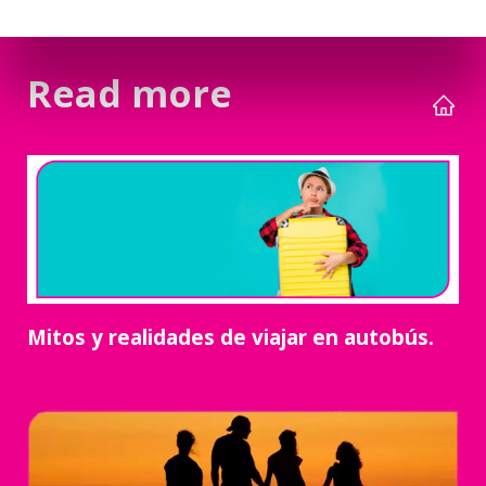
Read more
Mitos y realidades de viajar en autobús.