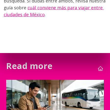
búsqueda. Si dudas entre ambos, revisa nuestra 
guía sobre 
cuál conviene más para viajar entre 
ciudades de México
.
Read more