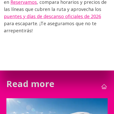
en 
Reservamos
, compara horarios y precios de 
las líneas que cubren la ruta y aprovecha los 
puentes y días de descanso oficiales de 2026
para escaparte. ¡Te aseguramos que no te 
arrepentirás!
Read more