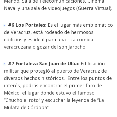
Mando, Sala de Telecomunicaciones, Cinema 
Naval y una sala de videojuegos (Guerra Virtual).
#6 Los Portales:
 Es el lugar más emblemático 
de Veracruz, está rodeado de hermosos 
edificios y es ideal para una rica comida 
veracruzana o gozar del son jarocho.
#7 Fortaleza San Juan de Ulúa:
 Edificación 
militar que protegió al puerto de Veracruz de 
diversos hechos históricos.  Entre los puntos de 
interés, podrás encontrar el primer faro de 
México, el lugar donde estuvo el famoso 
“Chucho el roto” y escuchar la leyenda de “La 
Mulata de Córdoba”.