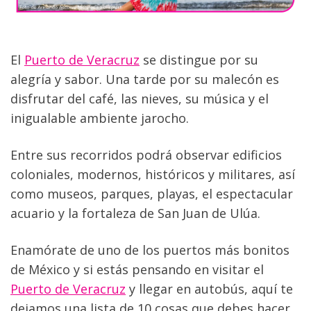
El 
Puerto de Veracruz
 se distingue por su 
alegría y sabor. Una tarde por su malecón es 
disfrutar del café, las nieves, su música y el 
inigualable ambiente jarocho.
Entre sus recorridos podrá observar edificios 
coloniales, modernos, históricos y militares, así 
como museos, parques, playas, el espectacular 
acuario y la fortaleza de San Juan de Ulúa.
Enamórate de uno de los puertos más bonitos 
de México y si estás pensando en visitar el 
Puerto de Veracruz
 y llegar en autobús, aquí te 
dejamos una lista de 10 cosas que debes hacer 