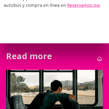
autobús y compra en línea en 
Reservamos.mx
.
Read more