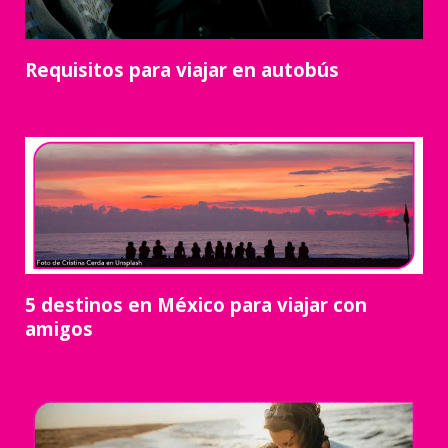
Requisitos para viajar en autobús
5 destinos en México para viajar con
amigos