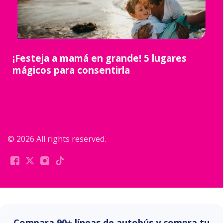
¡Festeja a mamá en grande! 5 lugares
mágicos para consentirla
© 2026 All rights reserved.
Compara 90+ líneas de autobús y compra tu