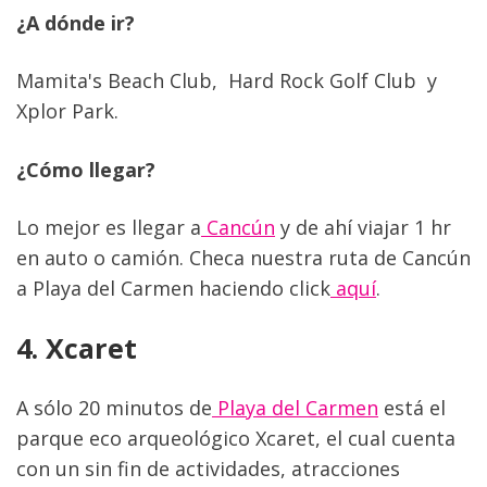
¿A dónde ir? 
Mamita's Beach Club,  Hard Rock Golf Club  y  
Xplor Park.
¿Cómo llegar?
Lo mejor es llegar a
 Cancún
 y de ahí viajar 1 hr 
en auto o camión. Checa nuestra ruta de Cancún 
a Playa del Carmen haciendo click
 aquí
.
4. Xcaret
A sólo 20 minutos de
 Playa del Carmen
 está el 
parque eco arqueológico Xcaret, el cual cuenta 
con un sin fin de actividades, atracciones 