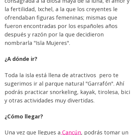
consagrada a la diosa maya de la luna, el amor y 
la fertilidad, Ixchel, a la que los creyentes le 
ofrendaban figuras femeninas; mismas que 
fueron encontradas por los españoles años 
después y razón por la que decidieron 
nombrarla "Isla Mujeres".
¿A dónde ir? 
Toda la isla está llena de atractivos  pero te 
sugerimos ir al parque natural "Garrafón". Ahí 
podrás practicar snorkeling, kayak, tirolesa, bici 
y otras actividades muy divertidas. 
¿Cómo llegar?
Una vez que llegues a
 Cancún
, podrás tomar un 