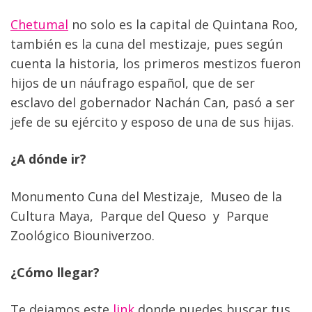
Chetumal
 no solo es la capital de Quintana Roo, 
también es la cuna del mestizaje, pues según 
cuenta la historia, los primeros mestizos fueron 
hijos de un náufrago español, que de ser 
esclavo del gobernador Nachán Can, pasó a ser 
jefe de su ejército y esposo de una de sus hijas.
¿A dónde ir?  
Monumento Cuna del Mestizaje,  Museo de la 
Cultura Maya,  Parque del Queso  y  Parque 
Zoológico Biouniverzoo.
¿Cómo llegar?
Te dejamos este
 link
 donde puedes buscar tus 