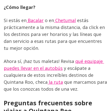
¿Cómo llegar?
Si estás en
 Bacalar
 o en
 Chetumal
 estás 
prácticamente a la misma distancia, da click en 
los destinos para ver horarios y las líneas que 
dan servicio a esas rutas para que encuentres 
tu mejor opción.
Ahora sí, ¡haz tus maletas! Revisa 
qué equipaje 
puedes llevar en el autobús
 y escápate a 
cualquiera de estos increíbles destinos de 
Quintana Roo, checa
 la ruta
 que marcamos para 
que los conozcas todos de una vez.
Preguntas frecuentes sobre 
viajar a Quintana Roo