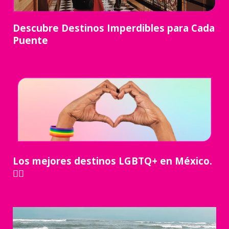
Descubre Destinos Imperdibles para Cada
Puente
Los mejores destinos LGBTQ+ en México.
🏳️‍🌈