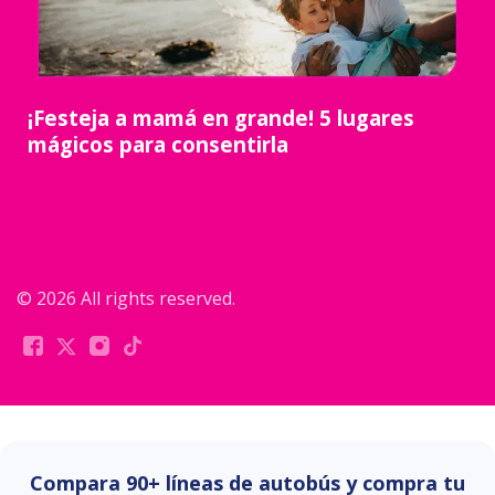
¡Festeja a mamá en grande! 5 lugares
mágicos para consentirla
© 2026 All rights reserved.
Compara 90+ líneas de autobús y compra tu