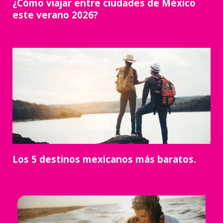
¿Cómo viajar entre ciudades de México
este verano 2026?
Los 5 destinos mexicanos más baratos.