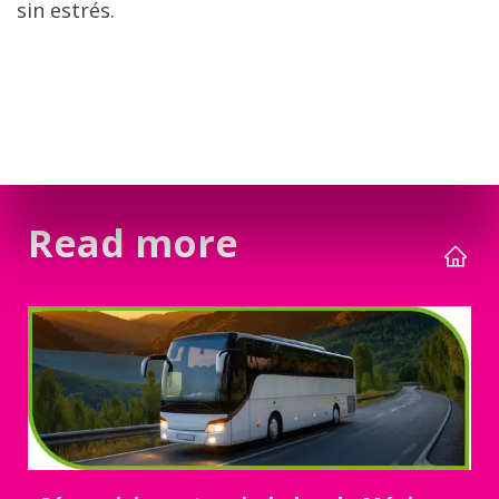
sin estrés.
Read more